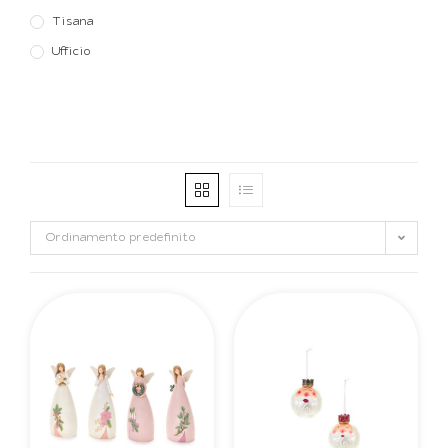
Tisana
Ufficio
Ordinamento predefinito