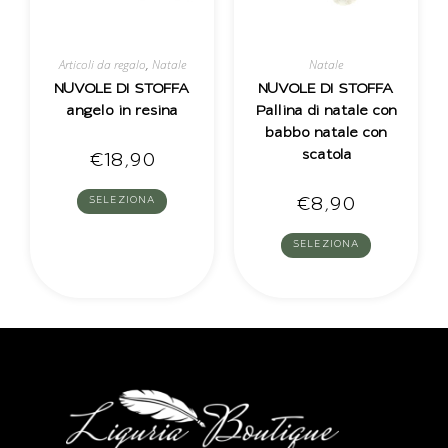
Articoli da regalo
,
Natale
Natale
NUVOLE DI STOFFA
NUVOLE DI STOFFA
angelo in resina
Pallina di natale con
babbo natale con
scatola
€
18,90
€
8,90
SELEZIONA
SELEZIONA