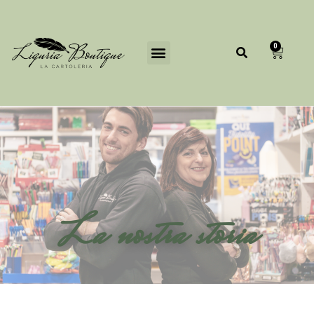
0
La nostra storia