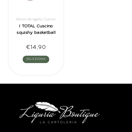
Articoli da regalo
,
Cuscino
I TOTAL Cuscino
squishy basketball
€
14,90
SELEZIONA