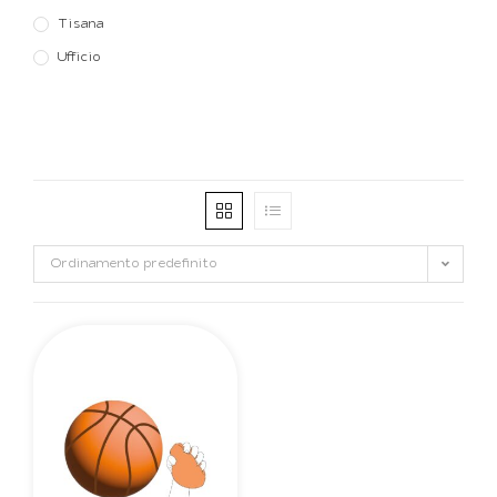
Tisana
Ufficio
Ordinamento predefinito