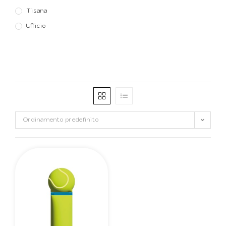
Tisana
Ufficio
Ordinamento predefinito