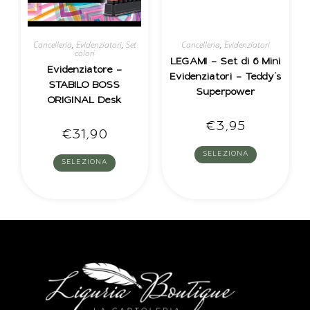
Cancelleria
,
Evidenziatori
,
Set
Cancelleria
,
Evidenziatori
colori
LEGAMI – Set di 6 Mini
Evidenziatore –
Evidenziatori – Teddy’s
STABILO BOSS
Superpower
ORIGINAL Desk
€
3,95
€
31,90
SELEZIONA
SELEZIONA