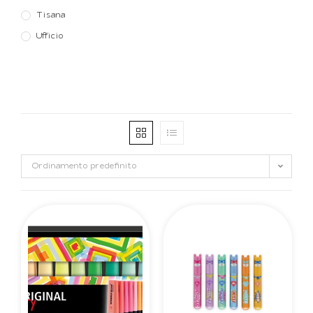
Tisana
Ufficio
Ordinamento predefinito