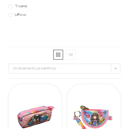
Tisana
Ufficio
Ordinamento predefinito