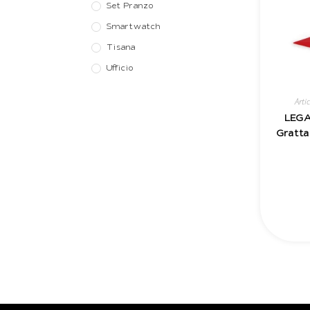
Set Pranzo
Smartwatch
Tisana
Ufficio
Arti
LEGAM
Gratta