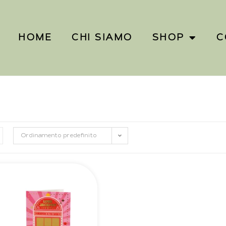
HOME
CHI SIAMO
SHOP
C
Ordinamento predefinito