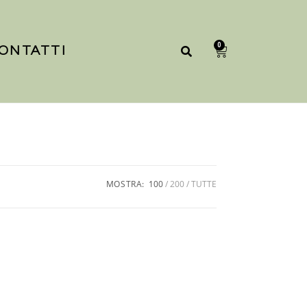
0
ONTATTI
MOSTRA:
100
200
TUTTE