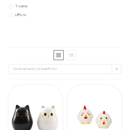
Tisana
Ufficio
Ordinamento predefinito