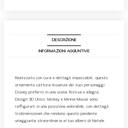
DESCRIZIONE
INFORMAZIONI AGGIUNTIVE
Descrizione
Realizzato con cura e dettagli impeccabili, questo
ornamento cattura l’essenza dei tuoi personaggi
Disney preferiti in una scena festiva e allegra.
Design 3D Unico: Mickey e Minnie Mouse sono
raffigurati in una posizione adorabile, con dettagli
tridimensionali che rendono questo pendente
un’aggiunta straordinaria al tuo albero di Natale.