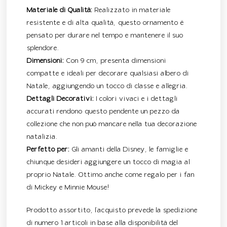
Materiale di Qualità:
Realizzato in materiale
resistente e di alta qualità, questo ornamento è
pensato per durare nel tempo e mantenere il suo
splendore.
Dimensioni:
Con 9 cm, presenta dimensioni
compatte e ideali per decorare qualsiasi albero di
Natale, aggiungendo un tocco di classe e allegria.
Dettagli Decorativi:
I colori vivaci e i dettagli
accurati rendono questo pendente un pezzo da
collezione che non può mancare nella tua decorazione
natalizia.
Perfetto per:
Gli amanti della Disney, le famiglie e
chiunque desideri aggiungere un tocco di magia al
proprio Natale. Ottimo anche come regalo per i fan
di Mickey e Minnie Mouse!
Prodotto assortito, l’acquisto prevede la spedizione
di numero 1 articoli in base alla disponibilità del