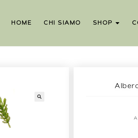
HOME
CHI SIAMO
SHOP
C
Albero
A