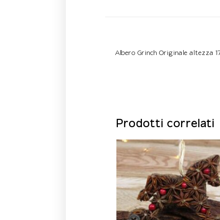
Descrizione
Albero Grinch Originale altezza 
Prodotti correlati