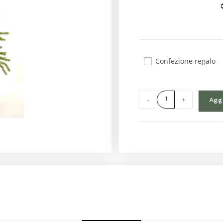
Confezione regalo
-
+
Aggi