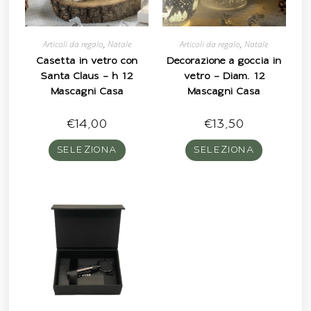
Articoli da regalo
,
Natale
Articoli da regalo
,
Natale
Casetta in vetro con
Decorazione a goccia in
Santa Claus – h 12
vetro – Diam. 12
Mascagni Casa
Mascagni Casa
€
14,00
€
13,50
SELEZIONA
SELEZIONA