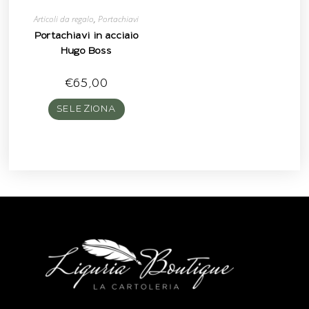
Articoli da regalo
,
Portachiavi
Portachiavi in acciaio
Hugo Boss
€
65,00
SELEZIONA