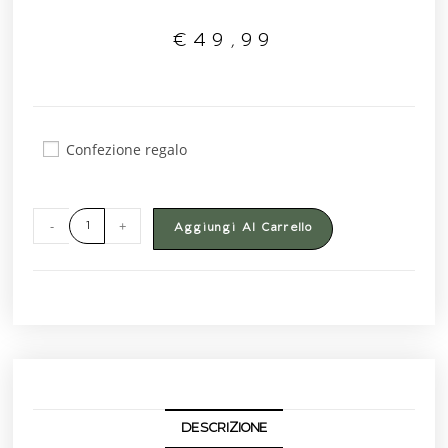
€
49,99
Confezione regalo
-
+
Aggiungi Al Carrello
DESCRIZIONE