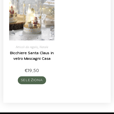
Articoli da regalo
,
Natale
Bicchiere Santa Claus in
vetro Mascagni Casa
€
19,50
SELEZIONA