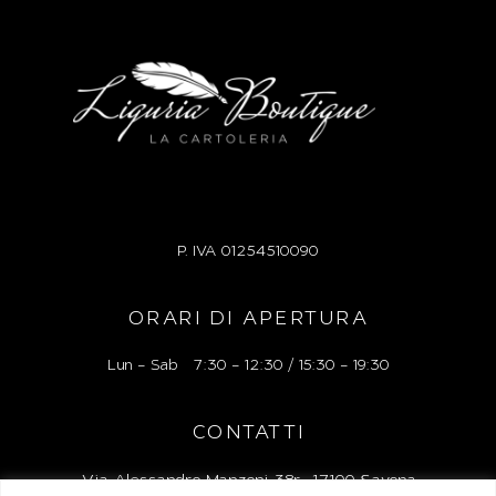
P. IVA
01254510090
ORARI DI APERTURA
Lun – Sab 7:30 – 12:30 / 15:30 – 19:30
CONTATTI
Via Alessandro Manzoni 38r, 17100 Savona