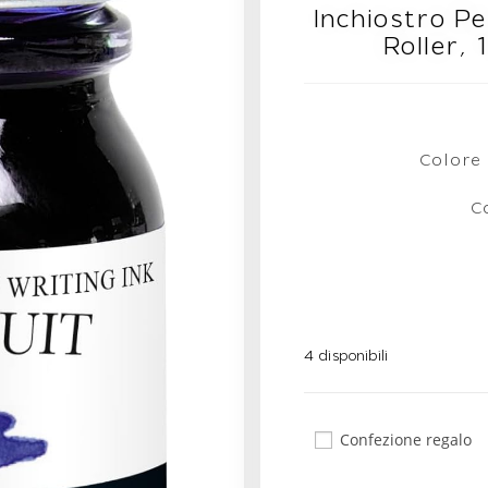
Inchiostro Pe
Roller, 
Colore 
C
4 disponibili
Confezione regalo