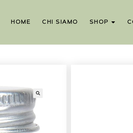
HOME
CHI SIAMO
SHOP
C