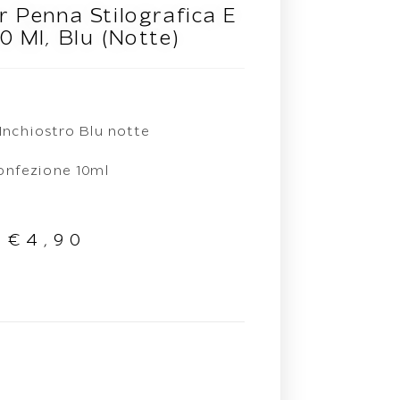
r Penna Stilografica E
10 Ml, Blu (Notte)
Inchiostro Blu notte
onfezione 10ml
€
4,90