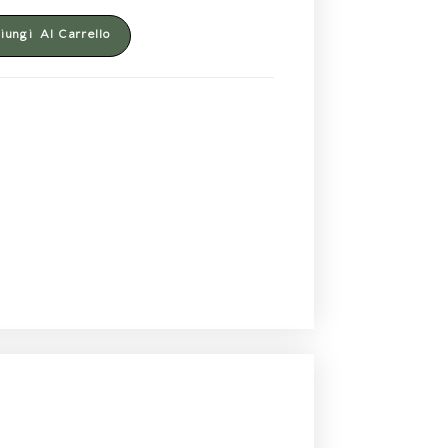
ungi Al Carrello