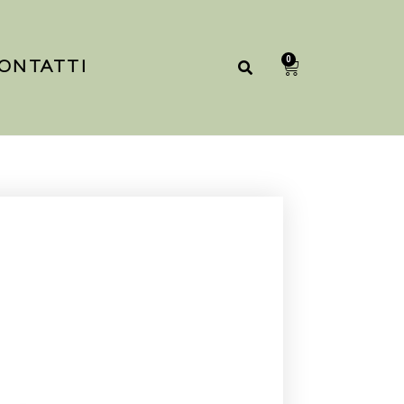
0
ONTATTI