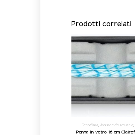
Prodotti correlati
Cancelleria
,
Accessori da scrivania
Penna in vetro 16 cm Claire