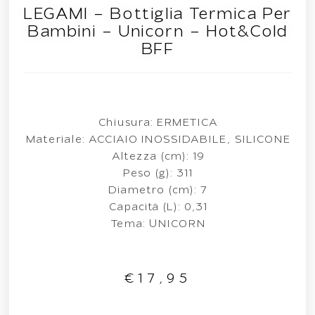
LEGAMI – Bottiglia Termica Per
Bambini – Unicorn – Hot&Cold
BFF
Chiusura: ERMETICA
Materiale: ACCIAIO INOSSIDABILE, SILICONE
Altezza (cm): 19
Peso (g): 311
Diametro (cm): 7
Capacità (L): 0,31
Tema: UNICORN
€
17,95