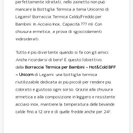
perfettamente idratati, nello zainetto non può
mancare la Bottiglia Termica a tema Unicorno di
Legami! Borraccia Termica Caldo/Freddo per
Bambini. In Acciaio Inox, Capacità ??? ml. Con
chiusura ermetica, a prova di sgocciolamenti
indesiderati.
Tutto è più divertente quando si fa con gli amici.
Anche ricordarsi di bere! È questo l’obiettivo
della
Borraccia Termica per Bambini – Hot&Cold BFF
– Unicorn
di Legami: una bottiglia termica
riutilizzabile dedicata ai più piccoli per rendere più
colorato e gustoso ogni sorso. Grazie alla chiusura
ermetica e alla composizione in leggero e resistente
acciaio inox, mantiene la temperatura delle bevande
calde fino a 12 ore e di quelle fredde anche per 24!