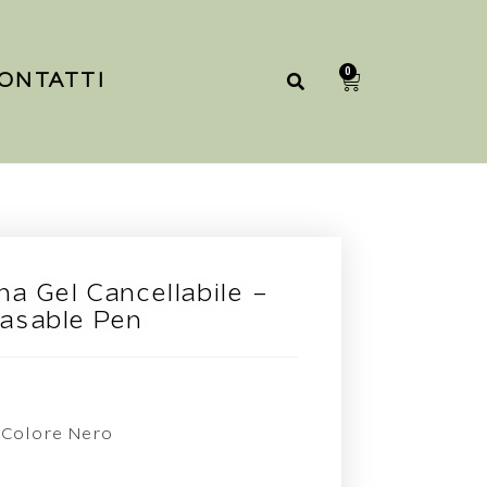
0
ONTATTI
a Gel Cancellabile –
rasable Pen
Colore Nero