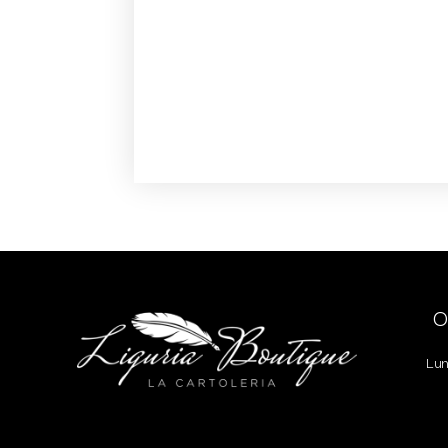
O
Lun