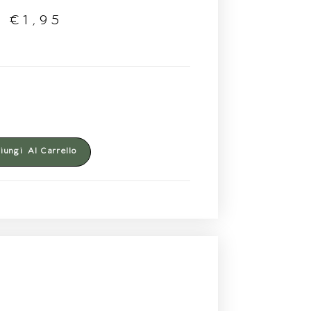
€
1,95
ungi Al Carrello