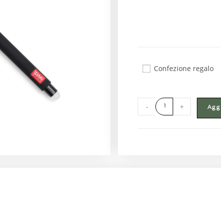
Confezione regalo
-
+
Aggi