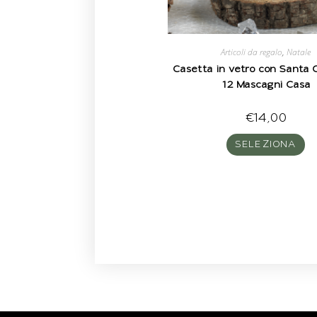
Articoli da regalo
,
Natale
Casetta in vetro con Santa 
12 Mascagni Casa
€
14,00
SELEZIONA