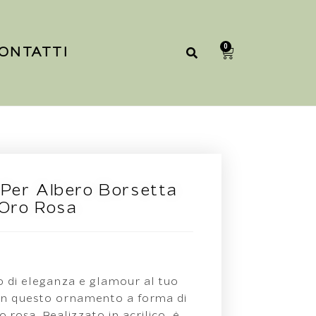
0
ONTATTI
Per Albero Borsetta
Oro Rosa
o di eleganza e glamour al tuo
on questo ornamento a forma di