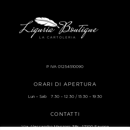
P. IVA
01254510090
ORARI DI APERTURA
Lun – Sab 7:30 – 12:30 / 15:30 – 19:30
CONTATTI
Via Alessandro Manzoni 38r, 17100 Savona