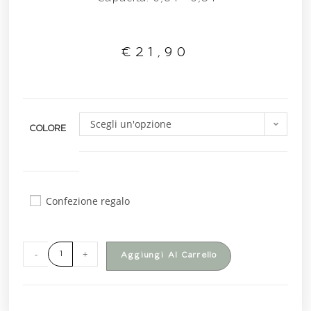
€
21,90
Scegli un'opzione
COLORE
Confezione regalo
-
+
Aggiungi Al Carrello