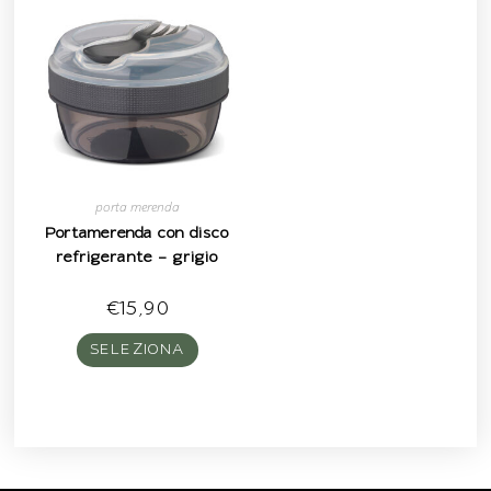
porta merenda
Portamerenda con disco
refrigerante – grigio
€
15,90
SELEZIONA