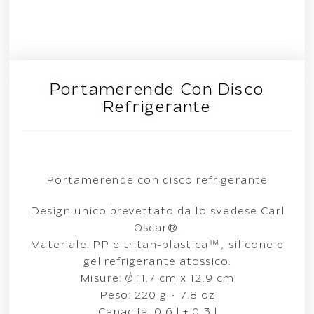
Portamerende Con Disco
Refrigerante
Portamerende con disco refrigerante
Design unico brevettato dallo svedese Carl
Oscar®.
Materiale: PP e tritan-plastica™, silicone e
gel refrigerante atossico.
Misure: Ø 11,7 cm x 12,9 cm
Peso: 220 g • 7.8 oz
Capacità: 0,6 l + 0,3 l