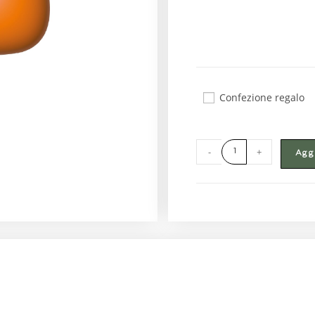
Confezione regalo
-
+
Aggi