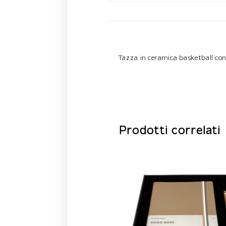
Descrizione
Tazza in ceramica basketball con
Prodotti correlati