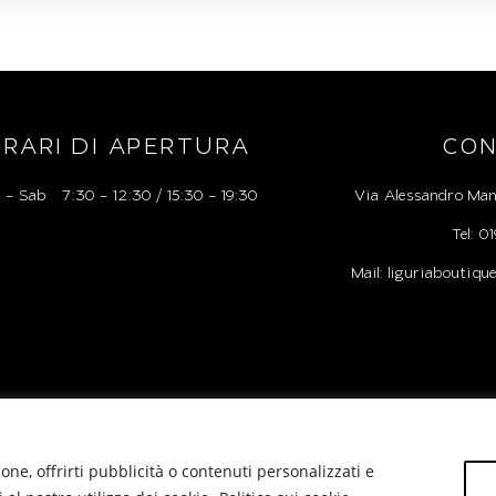
RARI DI APERTURA
CON
 – Sab 7:30 – 12:30 / 15:30 – 19:30
Via Alessandro Man
Tel: 
Mail: liguriaboutiq
one, offrirti pubblicità o contenuti personalizzati e