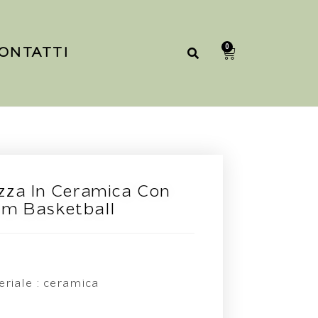
0
ONTATTI
zza In Ceramica Con
m Basketball
eriale : ceramica