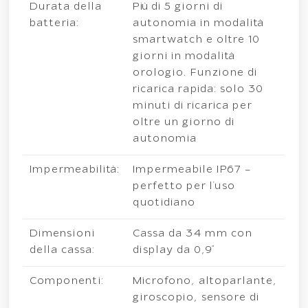
Durata della
Più di 5 giorni di
batteria:
autonomia in modalità
smartwatch e oltre 10
giorni in modalità
orologio. Funzione di
ricarica rapida: solo 30
minuti di ricarica per
oltre un giorno di
autonomia
Impermeabilità:
Impermeabile IP67 –
perfetto per l’uso
quotidiano
Dimensioni
Cassa da 34 mm con
della cassa:
display da 0,9”
Componenti:
Microfono, altoparlante,
giroscopio, sensore di