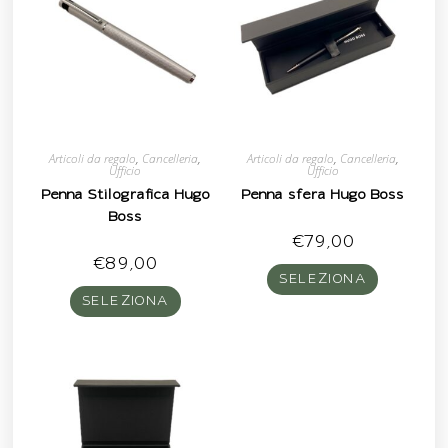
Articoli da regalo
,
Cancelleria
,
Articoli da regalo
,
Cancelleria
,
Ufficio
Ufficio
Penna Stilografica Hugo
Penna sfera Hugo Boss
Boss
€
79,00
€
89,00
SELEZIONA
SELEZIONA