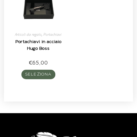
Articoli da regalo
,
Portachiavi
Portachiavi in acciaio
Hugo Boss
€
65,00
SELEZIONA