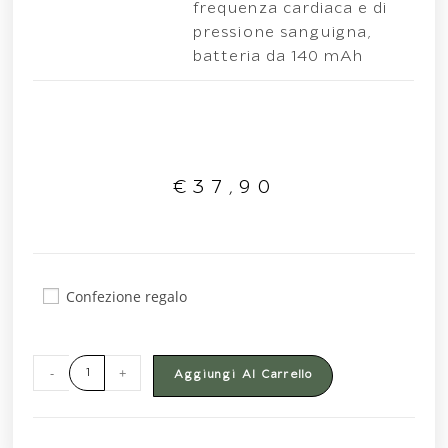
frequenza cardiaca e di
pressione sanguigna,
batteria da 140 mAh
€
37,90
Confezione regalo
-
+
Aggiungi Al Carrello