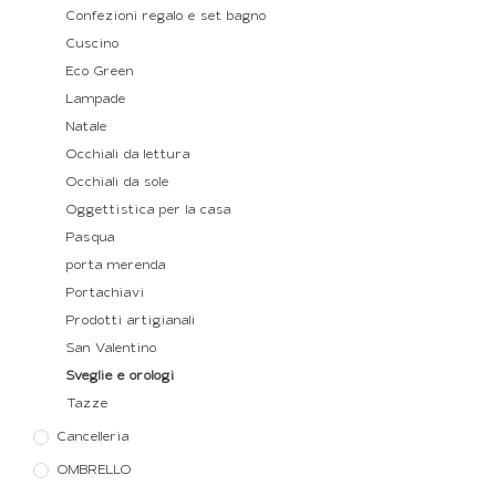
Confezioni regalo e set bagno
Cuscino
Eco Green
Lampade
Natale
Occhiali da lettura
Occhiali da sole
Oggettistica per la casa
Pasqua
porta merenda
Portachiavi
Prodotti artigianali
San Valentino
Sveglie e orologi
Tazze
Cancelleria
OMBRELLO