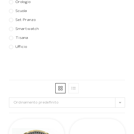
Orologio
Scuola
Set Pranzo
Smartwatch
Tisana
Ufficio
Ordinamento predefinito