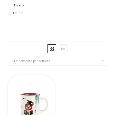
Tisana
Ufficio
Ordinamento predefinito