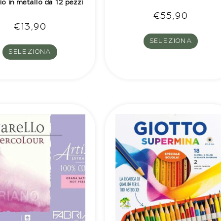
io in metallo da 12 pezzi
€
55,90
€
13,90
SELEZIONA
SELEZIONA