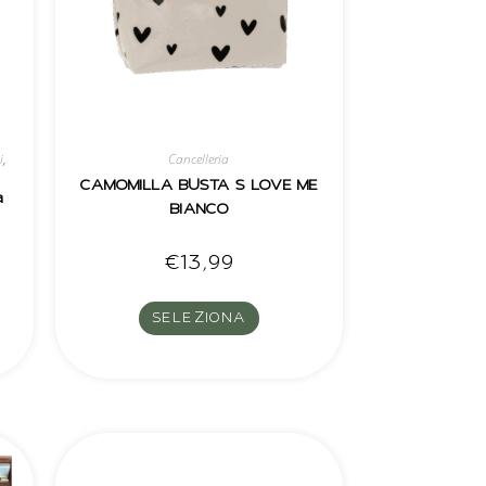
i
,
Cancelleria
CAMOMILLA BUSTA S LOVE ME
a
BIANCO
€
13,99
SELEZIONA