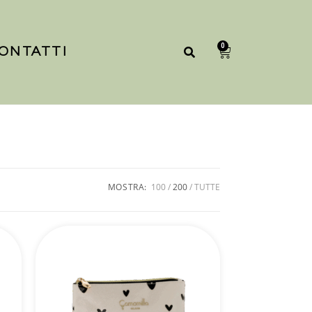
0
ONTATTI
MOSTRA:
100
200
TUTTE