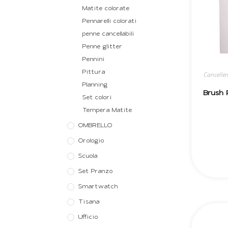
Matite colorate
Pennarelli colorati
penne cancellabili
Penne glitter
Pennini
Pittura
Canceller
Planning
Brush 
Set colori
Tempera Matite
OMBRELLO
Orologio
Scuola
Set Pranzo
Smartwatch
Tisana
Ufficio