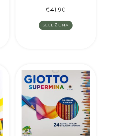
€
41,90
SELEZIONA