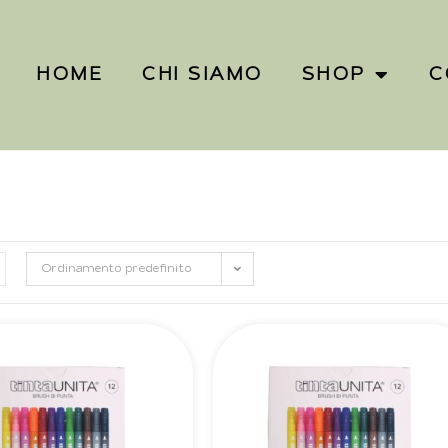
HOME
CHI SIAMO
SHOP
C
Ordinamento predefinito