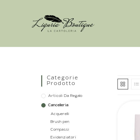
Categorie
Prodotto
Articoli Da Regalo
Cancelleria
Acquerelli
Brush pen
Compassi
Evidenziatori