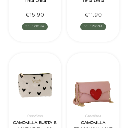
Tinta Unita
Tinta Unita
€
16,90
€
11,90
SELEZIONA
SELEZIONA
Cancelleria
Cancelleria
CAMOMILLA BUSTA S
CAMOMILLA