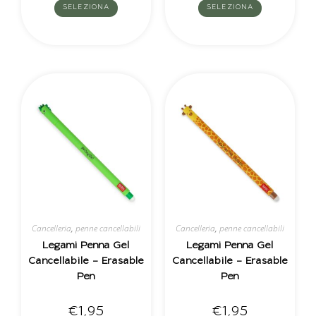
SELEZIONA
SELEZIONA
Cancelleria
,
penne cancellabili
Cancelleria
,
penne cancellabili
Legami Penna Gel
Legami Penna Gel
Cancellabile – Erasable
Cancellabile – Erasable
Pen
Pen
€
1,95
€
1,95