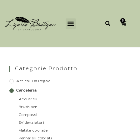
0
Categorie Prodotto
Articoli Da Regalo
Cancelleria
Acquerelli
Brush pen
Compassi
Evidenziatori
Matite colorate
Pennarelli colorati