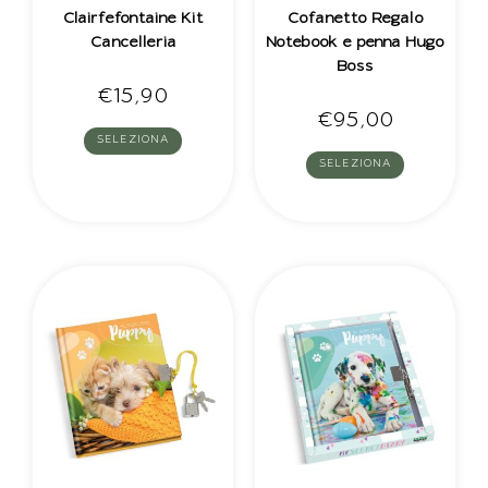
Clairfefontaine Kit
Cofanetto Regalo
Cancelleria
Notebook e penna Hugo
Boss
€
15,90
€
95,00
SELEZIONA
SELEZIONA