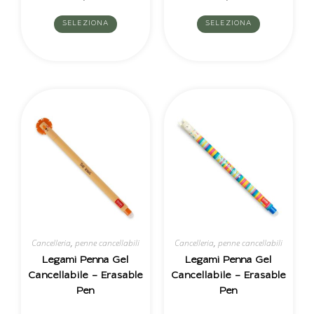
SELEZIONA
SELEZIONA
Cancelleria
,
penne cancellabili
Cancelleria
,
penne cancellabili
Legami Penna Gel
Legami Penna Gel
Cancellabile – Erasable
Cancellabile – Erasable
Pen
Pen