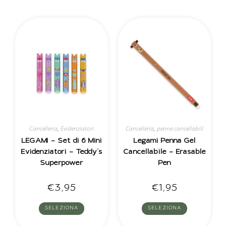
Cancelleria
,
Evidenziatori
Cancelleria
,
penne cancellabili
LEGAMI – Set di 6 Mini
Legami Penna Gel
Evidenziatori – Teddy’s
Cancellabile – Erasable
Superpower
Pen
€
3,95
€
1,95
SELEZIONA
SELEZIONA