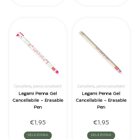
Cancelleria
,
penne cancellabili
Cancelleria
,
penne cancellabili
Legami Penna Gel
Legami Penna Gel
Cancellabile – Erasable
Cancellabile – Erasable
Pen
Pen
€
1,95
€
1,95
SELEZIONA
SELEZIONA