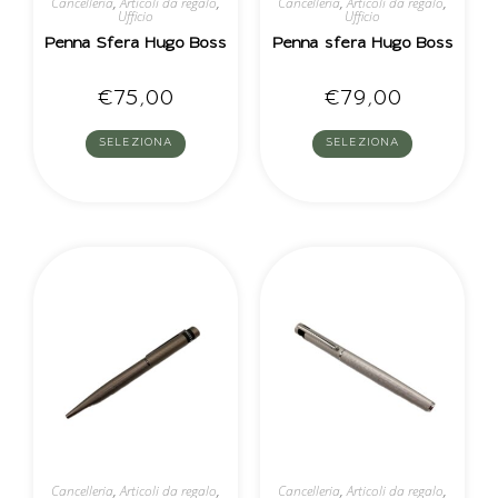
Cancelleria
,
Articoli da regalo
,
Cancelleria
,
Articoli da regalo
,
Ufficio
Ufficio
Penna Sfera Hugo Boss
Penna sfera Hugo Boss
€
75,00
€
79,00
SELEZIONA
SELEZIONA
Cancelleria
,
Articoli da regalo
,
Cancelleria
,
Articoli da regalo
,