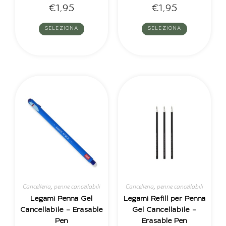
€
1,95
€
1,95
SELEZIONA
SELEZIONA
Cancelleria
,
penne cancellabili
Cancelleria
,
penne cancellabili
Legami Penna Gel
Legami Refill per Penna
Cancellabile – Erasable
Gel Cancellabile –
Pen
Erasable Pen