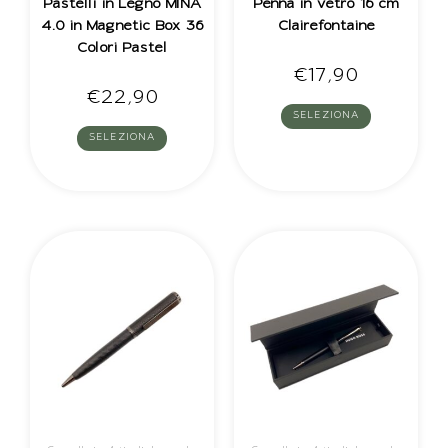
Pastelli in Legno MINA
Penna in vetro 16 cm
4.0 in Magnetic Box 36
Clairefontaine
Colori Pastel
€
17,90
€
22,90
SELEZIONA
SELEZIONA