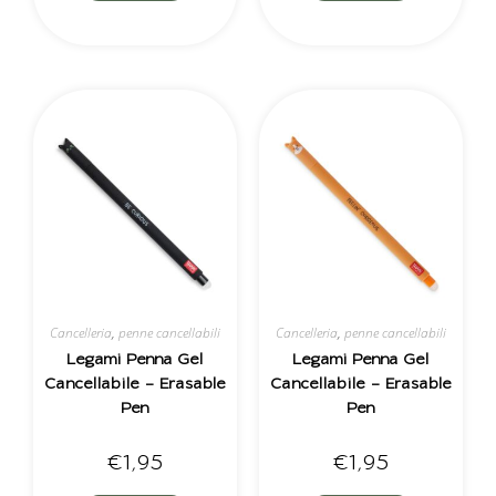
Cancelleria
,
penne cancellabili
Cancelleria
,
penne cancellabili
Legami Penna Gel
Legami Penna Gel
Cancellabile – Erasable
Cancellabile – Erasable
Pen
Pen
€
1,95
€
1,95