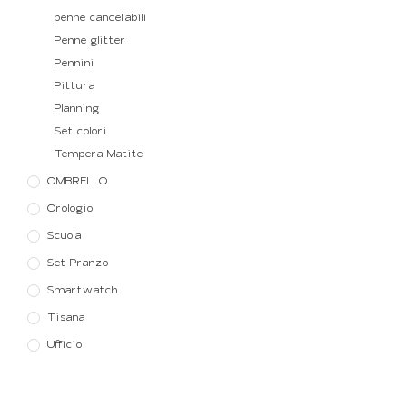
penne cancellabili
Penne glitter
Pennini
Pittura
Planning
Set colori
Tempera Matite
OMBRELLO
Orologio
Scuola
Set Pranzo
Smartwatch
Tisana
Ufficio